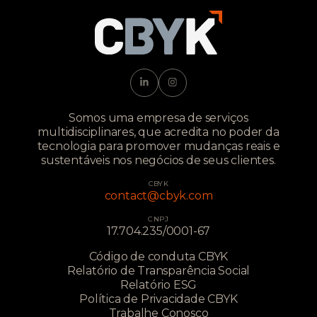
Somos uma empresa de serviços
multidisciplinares, que acredita no poder da
tecnologia para promover mudanças reais e
sustentáveis nos negócios de seus clientes.
CBYK
contact@cbyk.com
CNPJ
17.704.235/0001-67
Código de conduta CBYK
Relatório de Transparência Social
Relatório ESG
Política de Privacidade CBYK
Trabalhe Conosco